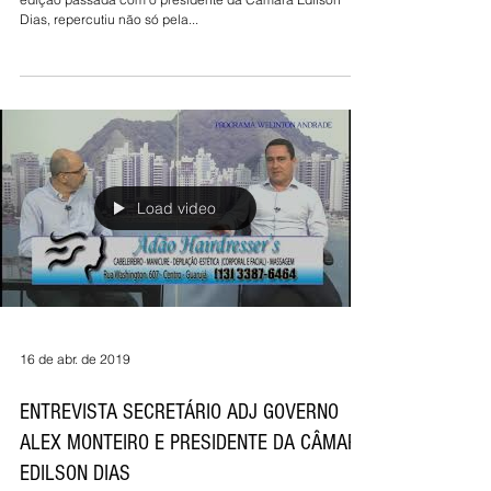
16 de ago. de 2019
BASTIDOR POLÍTICO
Economia... A entrevista exclusiva de capa do JDC da
edição passada com o presidente da Câmara Edilson
Dias, repercutiu não só pela...
Load video