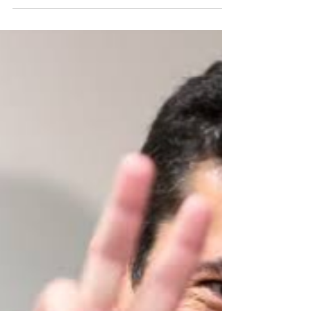
espaço para que empresários, comerciantes,...