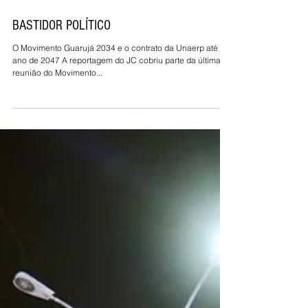
13 de dez. de 2019
BASTIDOR POLÍTICO
O Movimento Guarujá 2034 e o contrato da Unaerp até o
ano de 2047 A reportagem do JC cobriu parte da última
reunião do Movimento...