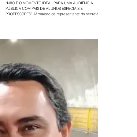
22 de ago. de 2019
BASTIDOR POLÍTICO - EDUCAÇÃO ESPECIAL
“NÃO É O MOMENTO IDEAL PARA UMA AUDIÊNCIA
PÚBLICA COM PAIS DE ALUNOS ESPECIAIS E
PROFESSORES” Afirmação de representante do secretário
de...