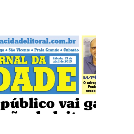
16 de abr. de 2019
ENTREVISTA SECRETÁRIO ADJ GOVERNO
ALEX MONTEIRO E PRESIDENTE DA CÂMARA
EDILSON DIAS