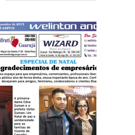
27 de dez. de 2019
BASTIDO POLÍTICO
Natal do Fundo Pelo terceiro ano consecutivo, o Fundo
Social de Solidariedade (FSS) de Guarujá fez a alegria do
Natal de diversas...