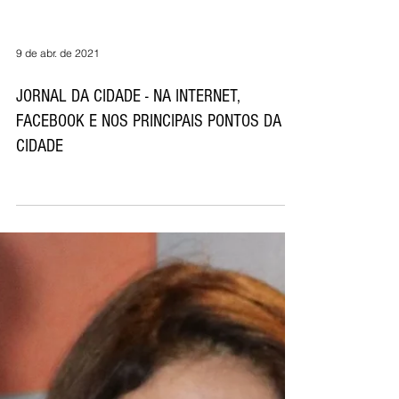
FUNDO SOCIAL ALTERA FLUXO DE
ATENDIMENTO ÀS FAMÍLIA
A partir da próxima semana, as doações recebidas pelo
Fundo Social de Solidariedade (FSS) de Guarujá serão
entregues de forma...
9 de abr. de 2021
JORNAL DA CIDADE - NA INTERNET,
FACEBOOK E NOS PRINCIPAIS PONTOS DA
CIDADE