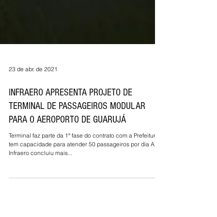
23 de abr. de 2021
INFRAERO APRESENTA PROJETO DE
TERMINAL DE PASSAGEIROS MODULAR
PARA O AEROPORTO DE GUARUJÁ
Terminal faz parte da 1ª fase do contrato com a Prefeitura e
tem capacidade para atender 50 passageiros por dia A