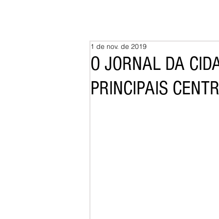
1 de nov. de 2019
O JORNAL DA CID
PRINCIPAIS CENT