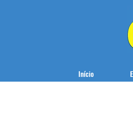
Início
E