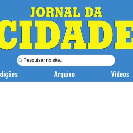
dições
Arquivo
Vídeos