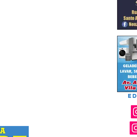
ED
Rua Joel Nascimento Santos, 119