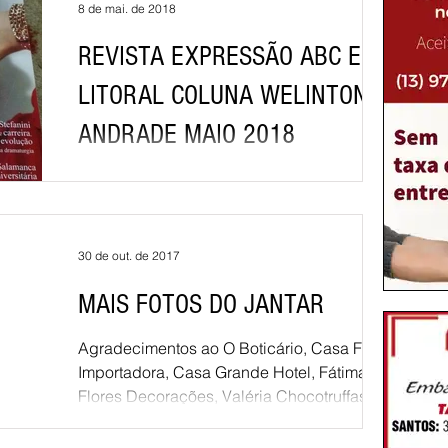
8 de mai. de 2018
REVISTA EXPRESSÃO ABC E
LITORAL COLUNA WELINTON
ANDRADE MAIO 2018
30 de out. de 2017
MAIS FOTOS DO JANTAR
Agradecimentos ao O Boticário, Casa Flora
Importadora, Casa Grande Hotel, Fátima
Flores Decorações, Valéria Chocotruffas,
Proplastik,...