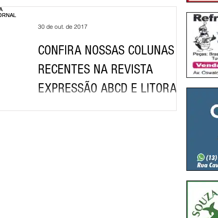
30 de out. de 2017
CONFIRA NOSSAS COLUNAS
RECENTES NA REVISTA
EXPRESSÃO ABCD E LITORAL E
JORNAL DA CIDADE GUARUJÁ E
LI