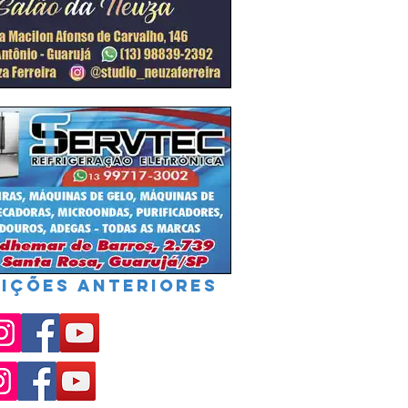
IÇÕES ANTERIORES