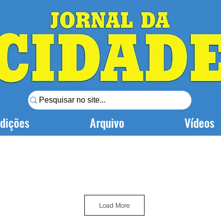
dições
Arquivo
Vídeos
Load More