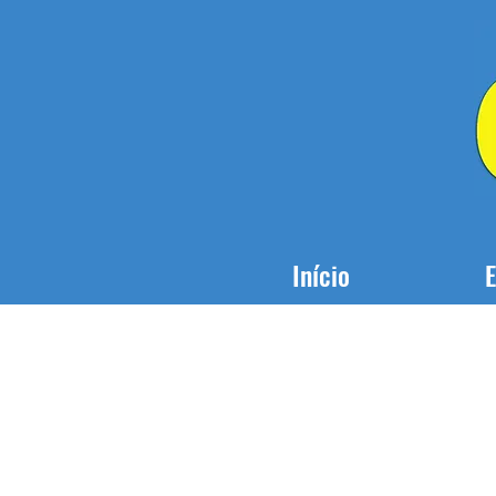
Início
E