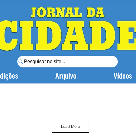
dições
Arquivo
Vídeos
Load More