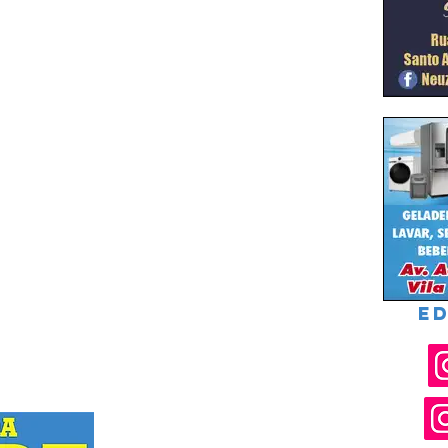
ED
Rua Joel Nascimento Santos, 119