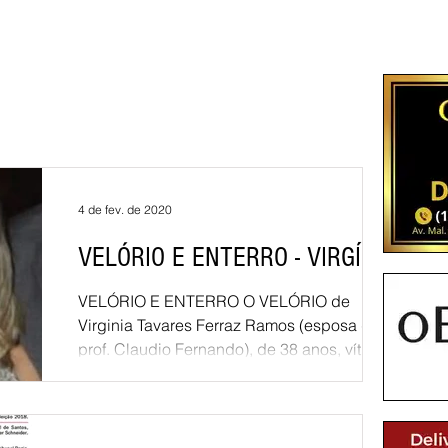
4 de fev. de 2020
VELÓRIO E ENTERRO - VIRGÍNIA
VELÓRIO E ENTERRO O VELÓRIO de
Virginia Tavares Ferraz Ramos (esposa do
prof. Claudio Fernando), de 38 anos, vítima
de tentativa de...