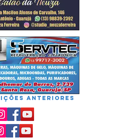
IÇÕES ANTERIORES