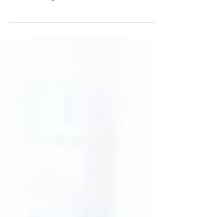
Parque da Montanha deve ser entregue até dezembro As
obras de infraestrutura do Conjunto Habitacional Parque
da Montanha seguem em ritmo...