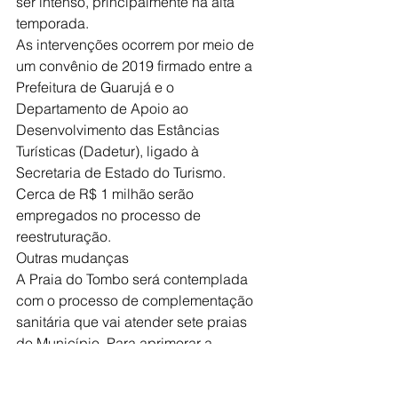
ser intenso, principalmente na alta 
temporada.
As intervenções ocorrem por meio de 
um convênio de 2019 firmado entre a 
Prefeitura de Guarujá e o 
Departamento de Apoio ao 
Desenvolvimento das Estâncias 
Turísticas (Dadetur), ligado à 
Secretaria de Estado do Turismo. 
Cerca de R$ 1 milhão serão 
empregados no processo de 
reestruturação.
Outras mudanças 
A Praia do Tombo será contemplada 
com o processo de complementação 
sanitária que vai atender sete praias 
do Município. Para aprimorar a 
infraestrutura oferecida aos banhistas, 
duchas, lava-pés e banheiros públicos 