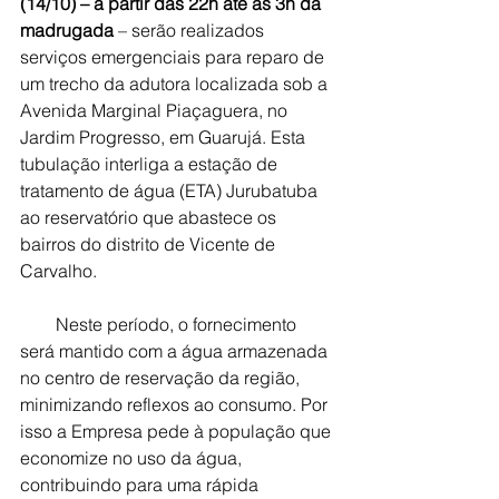
(14/10) – a partir das 22h até as 3h da 
madrugada
 – serão realizados 
serviços emergenciais para reparo de 
um trecho da adutora localizada sob a 
Avenida Marginal Piaçaguera, no 
Jardim Progresso, em Guarujá. Esta 
tubulação interliga a estação de 
tratamento de água (ETA) Jurubatuba 
ao reservatório que abastece os 
bairros do distrito de Vicente de 
Carvalho.
        Neste período, o fornecimento 
será mantido com a água armazenada 
no centro de reservação da região, 
minimizando reflexos ao consumo. Por 
isso a Empresa pede à população que 
economize no uso da água, 
contribuindo para uma rápida 