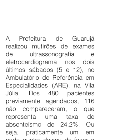
A Prefeitura de Guarujá 
realizou mutirões de exames 
de ultrassonografia e 
eletrocardiograma nos dois 
últimos sábados (5 e 12), no 
Ambulatório de Referência em 
Especialidades (ARE), na Vila 
Júlia. Dos 480 pacientes 
previamente agendados, 116 
não compareceram, o que 
representa uma taxa de 
absenteísmo de 24,2%. Ou 
seja, praticamente um em 
cada quatro deixou de fazer o 