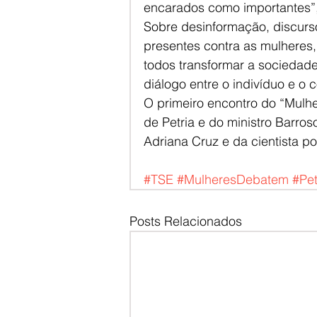
encarados como importantes”,
Sobre desinformação, discurso
presentes contra as mulheres,
todos transformar a sociedade
diálogo entre o indivíduo e o
O primeiro encontro do “Mulhe
de Petria e do ministro Barros
Adriana Cruz e da cientista polí
#TSE
#MulheresDebatem
#Pe
Posts Relacionados