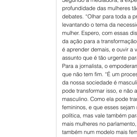
profundidade das mulheres tão
debates. “Olhar para toda a 
levantando o tema da necess
mulher. Espero, com essas dis
da ação para a transformação 
é aprender demais, e ouvir a 
assunto que é tão urgente para
Para a jornalista, o empoder
que não tem fim. “É um proces
da nossa sociedade é mascul
pode transformar isso, e não 
masculino. Como ela pode tr
femininos, e que esses sejam 
política, mas vale também par
mais mulheres no parlamento, n
também num modelo mais femi