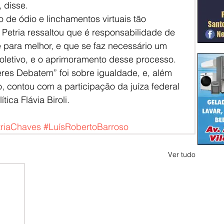
 disse.
 de ódio e linchamentos virtuais tão 
 Petria ressaltou que é responsabilidade de 
 para melhor, e que se faz necessário um 
 coletivo, e o aprimoramento desse processo.
res Debatem” foi sobre igualdade, e, além 
o, contou com a participação da juíza federal 
tica Flávia Biroli. 
triaChaves
#LuísRobertoBarroso
Ver tudo