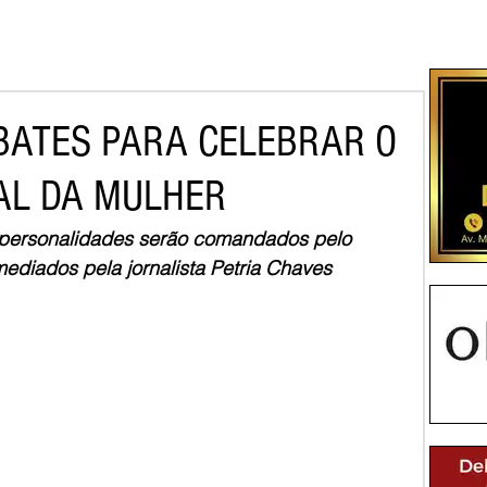
BATES PARA CELEBRAR O
AL DA MULHER
 personalidades serão comandados pelo 
ediados pela jornalista Petria Chaves