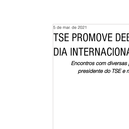
5 de mar. de 2021
TSE PROMOVE DE
DIA INTERNACION
Encontros com diversas
presidente do TSE e m