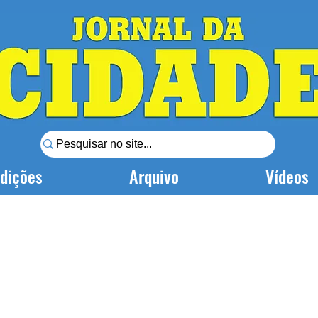
dições
Arquivo
Vídeos