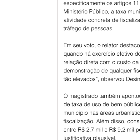
especificamente os artigos 111
Ministério Público, a taxa mu
atividade concreta de fiscaliz
tráfego de pessoas.
Em seu voto, o relator destac
quando há exercício efetivo d
relação direta com o custo da
demonstração de qualquer fisca
tão elevados”, observou Desi
O magistrado também apontou 
de taxa de uso de bem público
município nas áreas urbanísti
fiscalização. Além disso, con
entre R$ 2,7 mil e R$ 9,2 mil 
justificativa plausível.