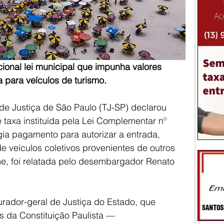
cional lei municipal que impunha valores 
a para veículos de turismo.
de Justiça de São Paulo (TJ-SP) declarou 
 taxa instituída pela Lei Complementar nº 
ia pagamento para autorizar a entrada, 
e veículos coletivos provenientes de outros 
e, foi relatada pelo desembargador Renato 
urador-geral de Justiça do Estado, que 
s da Constituição Paulista — 