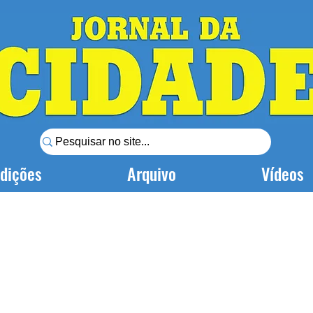
dições
Arquivo
Vídeos