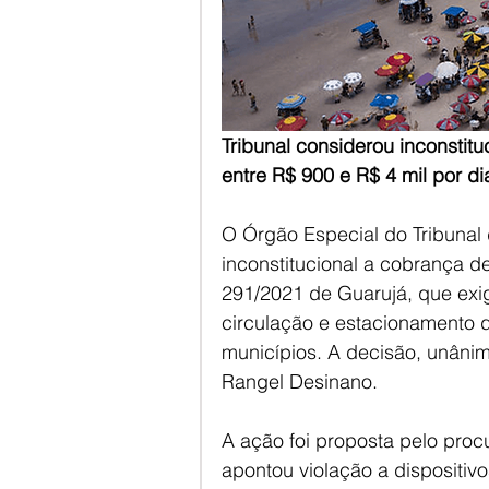
Tribunal considerou inconstitu
entre R$ 900 e R$ 4 mil por di
O Órgão Especial do Tribunal 
inconstitucional a cobrança de
291/2021 de Guarujá, que exig
circulação e estacionamento d
municípios. A decisão, unânim
Rangel Desinano.
A ação foi proposta pelo proc
apontou violação a dispositivo