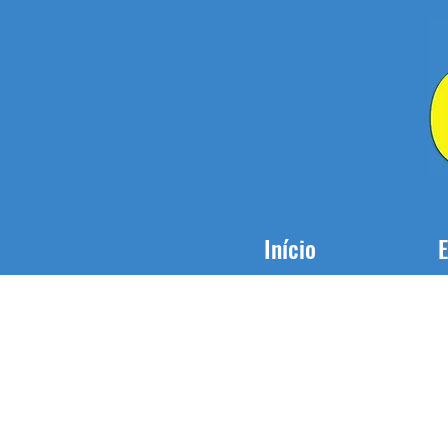
Início
E