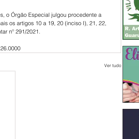
 o Órgão Especial julgou procedente a 
is os artigos 10 a 19, 20 (inciso I), 21, 22, 
tar nº 291/2021.
.26.0000
Ver tudo