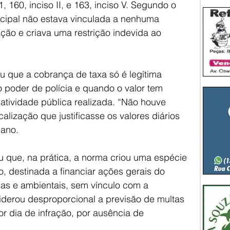
, 160, inciso II, e 163, inciso V. Segundo o 
nicipal não estava vinculada a nenhuma 
ação e criava uma restrição indevida ao 
ou que a cobrança de taxa só é legítima 
o poder de polícia e quando o valor tem 
 atividade pública realizada. “Não houve 
lização que justificasse os valores diários 
nano.
que, na prática, a norma criou uma espécie 
, destinada a financiar ações gerais do 
cas e ambientais, sem vínculo com a 
siderou desproporcional a previsão de multas 
por dia de infração, por ausência de 