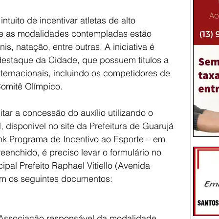
ntuito de incentivar atletas de alto 
re as modalidades contempladas estão 
ênis, natação, entre outras. A iniciativa é 
 destaque da Cidade, que possuem títulos a 
internacionais, incluindo os competidores de 
omitê Olímpico.
tar a concessão do auxílio utilizando o 
 disponível no site da Prefeitura de Guarujá 
link Programa de Incentivo ao Esporte – em 
eenchido, é preciso levar o formulário no 
pal Prefeito Raphael Vitiello (Avenida 
om os seguintes documentos:
Associação responsável da modalidade, 