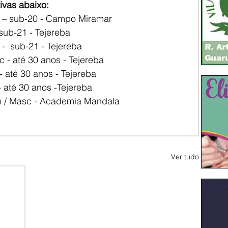
ivas abaixo:
no – sub-20 - Campo Miramar
 sub-21 - Tejereba
-  sub-21 - Tejereba
 - até 30 anos - Tejereba
- até 30 anos - Tejereba
- até 30 anos -Tejereba
m / Masc - Academia Mandala
Ver tudo