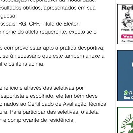
esultados obtidos, apresentados em sua 
uguesa,
oais: RG, CPF, Título de Eleitor;
 nome do atleta requerente, exceto se o 
ue comprove estar apto à prática desportiva;
e, será necessário que este também anexe a 
tre os itens acima.
nefício é através das seletivas por 
esportista é escolhido, ele também deve 
omados ao Certificado de Avaliação Técnica 
ura. Para participar das seletivas, o atleta 
 e comprovante de residência.