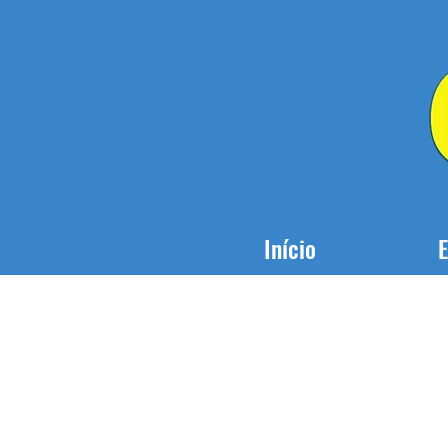
Início
E