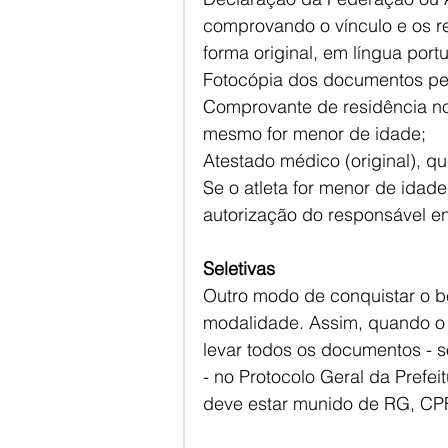
comprovando o vínculo e os r
forma original, em língua port
Fotocópia dos documentos pess
Comprovante de residência no
mesmo for menor de idade;
Atestado médico (original), q
Se o atleta for menor de idad
autorização do responsável en
Seletivas
Outro modo de conquistar o be
modalidade. Assim, quando o 
levar todos os documentos - s
- no Protocolo Geral da Prefeit
deve estar munido de RG, CPF