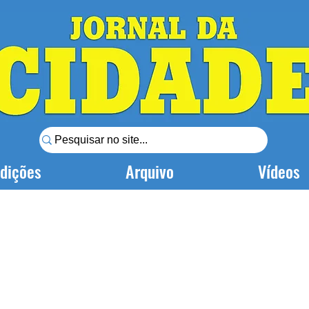
dições
Arquivo
Vídeos