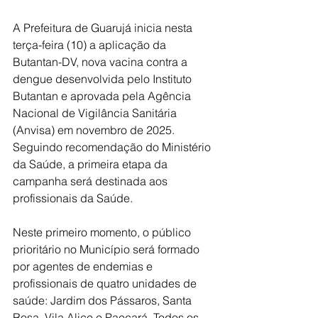
A Prefeitura de Guarujá inicia nesta 
terça-feira (10) a aplicação da 
Butantan-DV, nova vacina contra a 
dengue desenvolvida pelo Instituto 
Butantan e aprovada pela Agência 
Nacional de Vigilância Sanitária 
(Anvisa) em novembro de 2025. 
Seguindo recomendação do Ministério 
da Saúde, a primeira etapa da 
campanha será destinada aos 
profissionais da Saúde.
Neste primeiro momento, o público 
prioritário no Município será formado 
por agentes de endemias e 
profissionais de quatro unidades de 
saúde: Jardim dos Pássaros, Santa 
Rosa, Vila Alice e Paecará. Todos os 