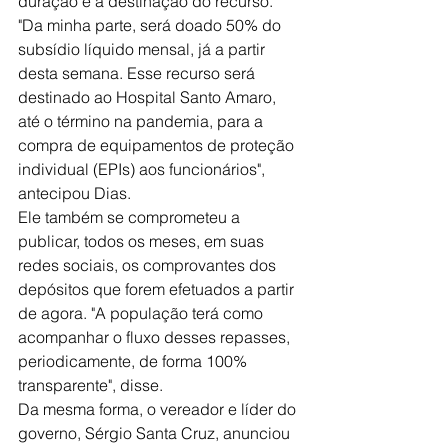
duração e a destinação do recurso. 
"Da minha parte, será doado 50% do 
subsídio líquido mensal, já a partir 
desta semana. Esse recurso será 
destinado ao Hospital Santo Amaro, 
até o término na pandemia, para a 
compra de equipamentos de proteção 
individual (EPIs) aos funcionários", 
antecipou Dias. 
Ele também se comprometeu a 
publicar, todos os meses, em suas 
redes sociais, os comprovantes dos 
depósitos que forem efetuados a partir 
de agora. "A população terá como 
acompanhar o fluxo desses repasses, 
periodicamente, de forma 100% 
transparente", disse. 
Da mesma forma, o vereador e líder do 
governo, Sérgio Santa Cruz, anunciou 