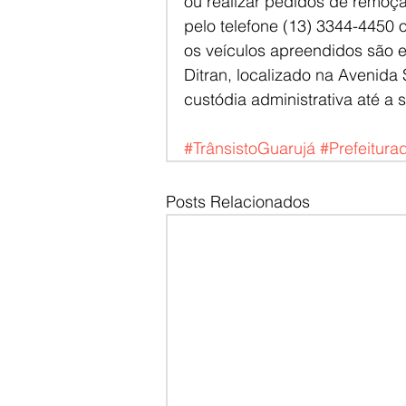
ou realizar pedidos de remoção
pelo telefone (13) 3344-4450 
os veículos apreendidos são 
Ditran, localizado na Avenid
custódia administrativa até a s
#TrânsistoGuarujá
#Prefeitura
Posts Relacionados