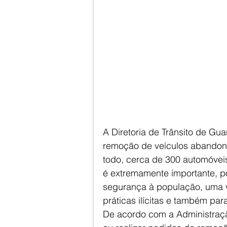
A Diretoria de Trânsito de Gua
remoção de veículos abandona
todo, cerca de 300 automóveis
é extremamente importante, po
segurança à população, uma 
práticas ilícitas e também pa
De acordo com a Administraç