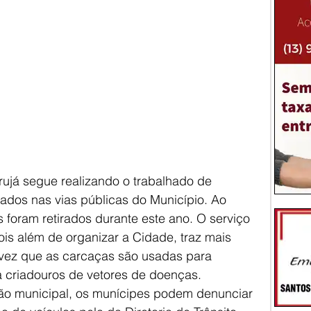
rujá segue realizando o trabalhado de 
dos nas vias públicas do Município. Ao 
 foram retirados durante este ano. O serviço 
is além de organizar a Cidade, traz mais 
vez que as carcaças são usadas para 
ra criadouros de vetores de doenças.
ão municipal, os munícipes podem denunciar 