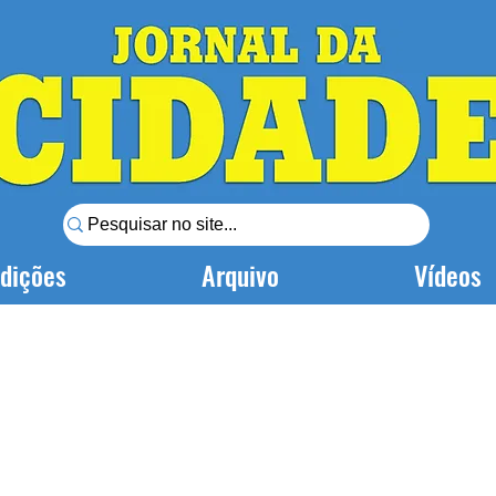
dições
Arquivo
Vídeos