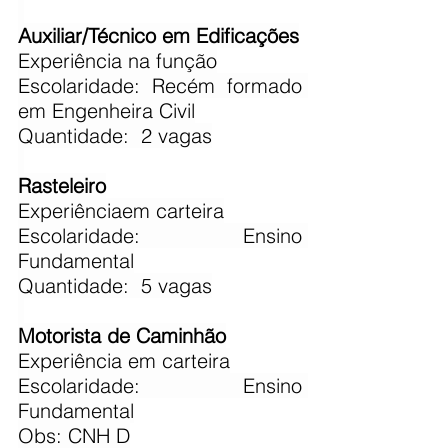
Auxiliar/Técnico em Edificações
​Experiência na função
Escolaridade: Recém formado 
em Engenheira Civil
Quantidade:  2 vagas
Rasteleiro
​Experiênciaem carteira
Escolaridade: Ensino 
Fundamental
Quantidade:  5 vagas
Motorista de Caminhão
​Experiência em carteira
Escolaridade: Ensino 
Fundamental
Obs: CNH D