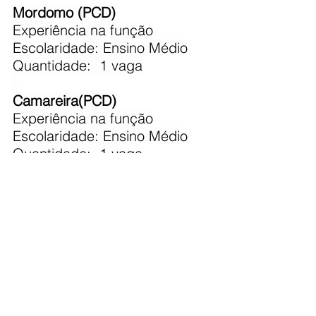
Mordomo (PCD)
​Experiência na função
Escolaridade: Ensino Médio
Quantidade:  1 vaga
Camareira(PCD)
​Experiência na função
Escolaridade: Ensino Médio
Quantidade:  1 vaga
Auxiliar de Enfermagem 
(Home 
care)
​Experiência 
não exigida
Escolaridade: Ensino Médio
Obs: Coren ativo
Quantidade:  15 vagas
Técnica de Enfermagem 
(Home 