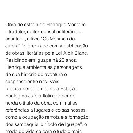
Obra de estreia de Henrique Monteiro 
– tradutor, editor, consultor literário e 
escritor –, o livro “Os Meninos da 
Jureia” foi premiado com a publicação 
de obras literárias pela Lei Aldir Blanc.
Residindo em Iguape há 20 anos, 
Henrique ambienta as personagens 
de sua história de aventura e 
suspense entre nós. Mais 
precisamente, em torno à Estação 
Ecológica Jureia-Itatins, de onde 
herda o título da obra, com muitas 
referências a lugares e coisas nossas, 
como a ocupação remota e a formação 
dos sambaquis, o “Ídolo de Iguape”, o 
modo de vida caiçara e tudo o mais 