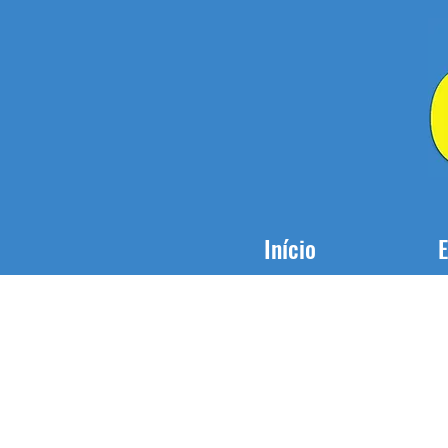
Início
E