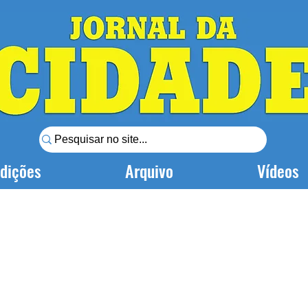
dições
Arquivo
Vídeos