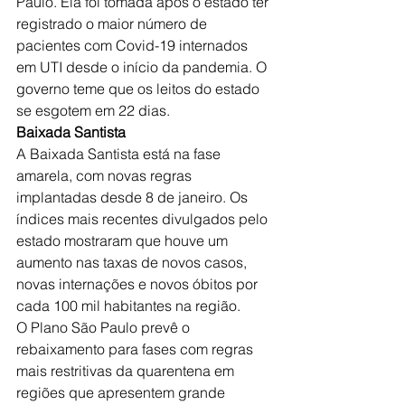
Paulo. Ela foi tomada após o estado ter 
registrado o maior número de 
pacientes com Covid-19 internados 
em UTI desde o início da pandemia. O 
governo teme que os leitos do estado 
se esgotem em 22 dias.
Baixada Santista
A Baixada Santista está na fase 
amarela, com novas regras 
implantadas desde 8 de janeiro. Os 
índices mais recentes divulgados pelo 
estado mostraram que houve um 
aumento nas taxas de novos casos, 
novas internações e novos óbitos por 
cada 100 mil habitantes na região.
O Plano São Paulo prevê o 
rebaixamento para fases com regras 
mais restritivas da quarentena em 
regiões que apresentem grande 