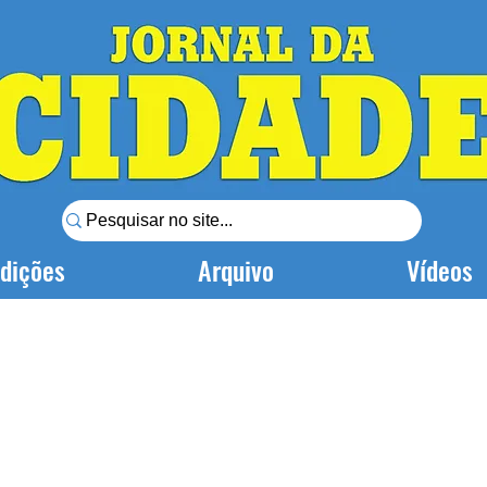
dições
Arquivo
Vídeos