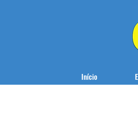
Início
E