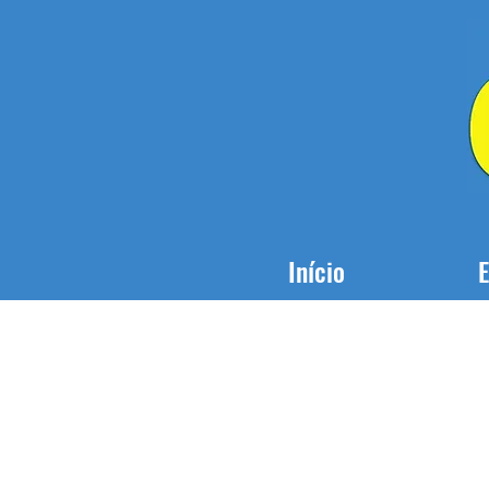
Início
E