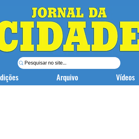
dições
Arquivo
Vídeos