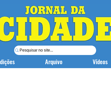
dições
Arquivo
Vídeos