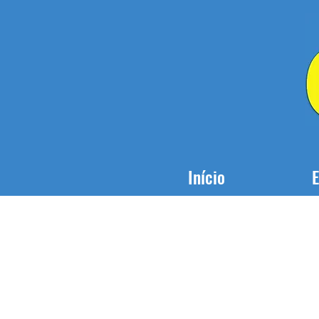
Início
E