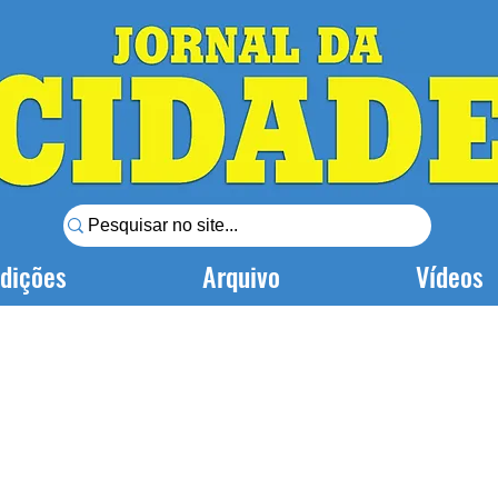
dições
Arquivo
Vídeos