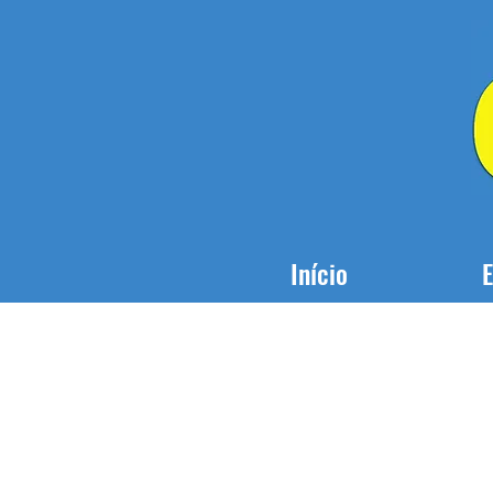
Início
E