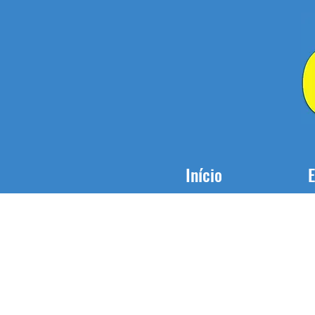
Início
E