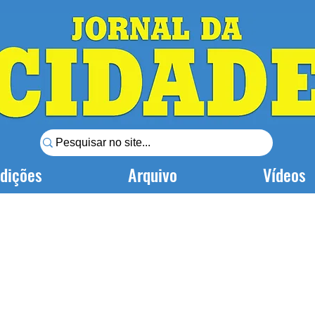
dições
Arquivo
Vídeos