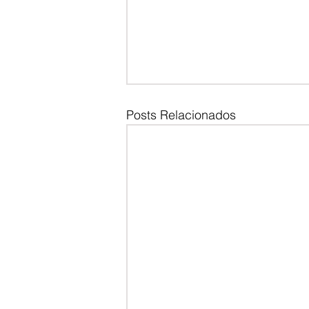
Posts Relacionados