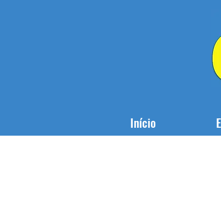
Início
E