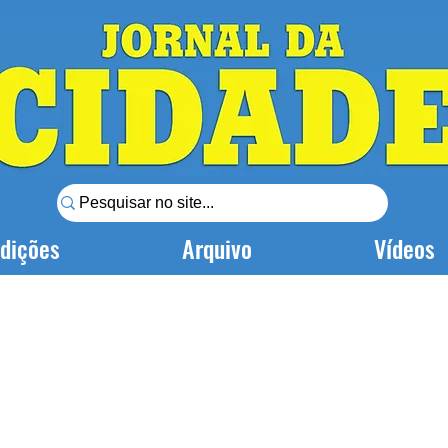
dições
Arquivo
Vídeos