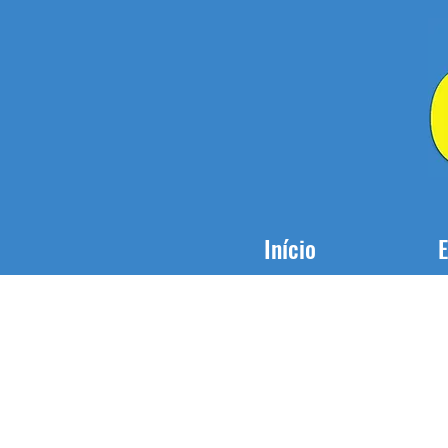
Início
E