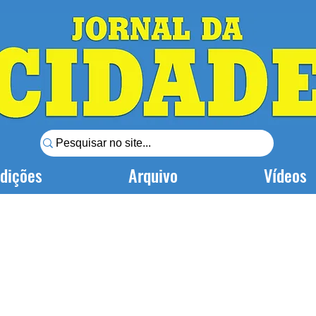
dições
Arquivo
Vídeos