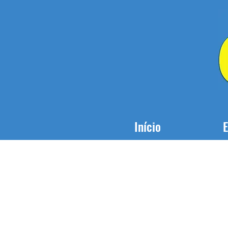
Início
E