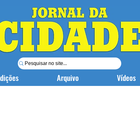
dições
Arquivo
Vídeos