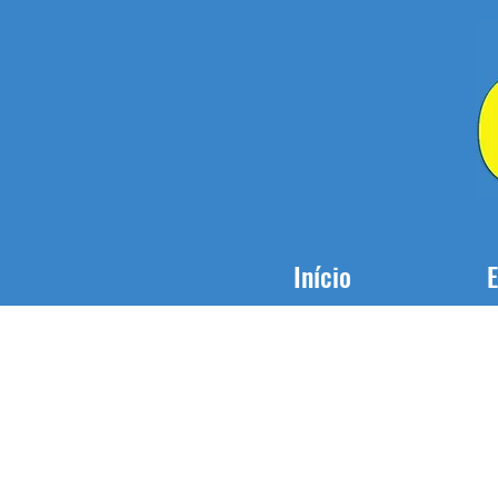
Início
E