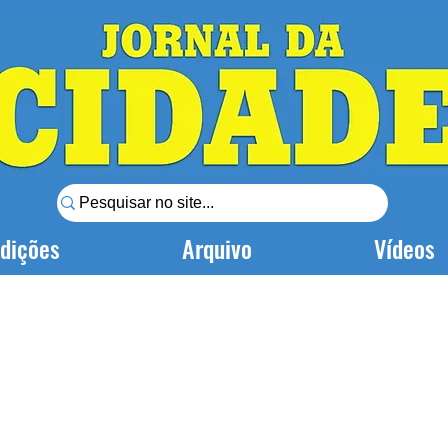
dições
Arquivo
Vídeos