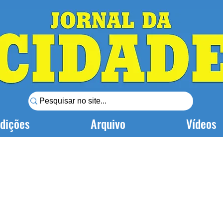
dições
Arquivo
Vídeos