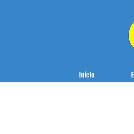
Início
E