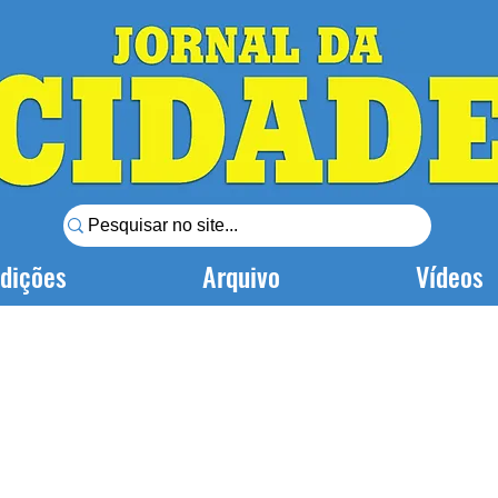
dições
Arquivo
Vídeos