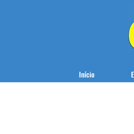
Início
E