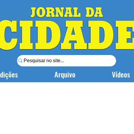
dições
Arquivo
Vídeos