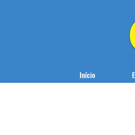
Início
E