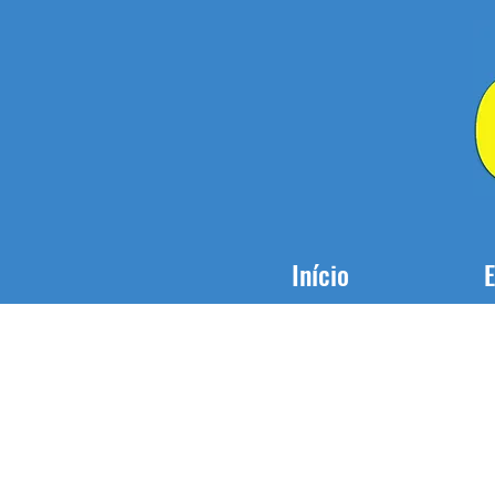
Início
E