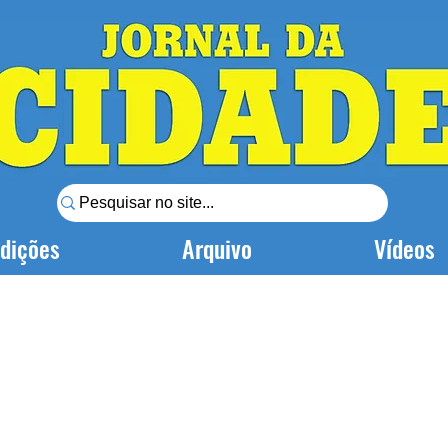
dições
Arquivo
Vídeos