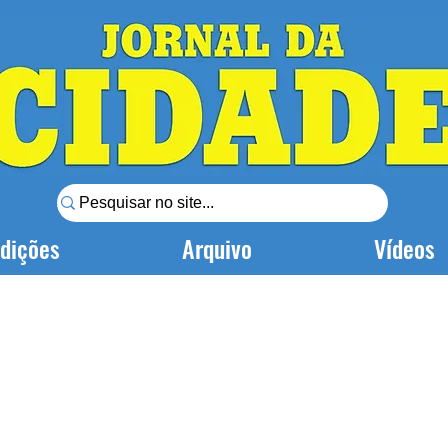
dições
Arquivo
Vídeos