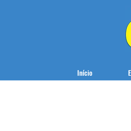
Início
E