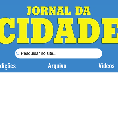
dições
Arquivo
Vídeos