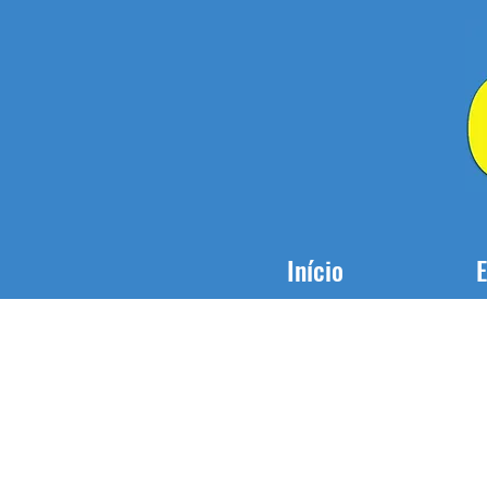
Início
E