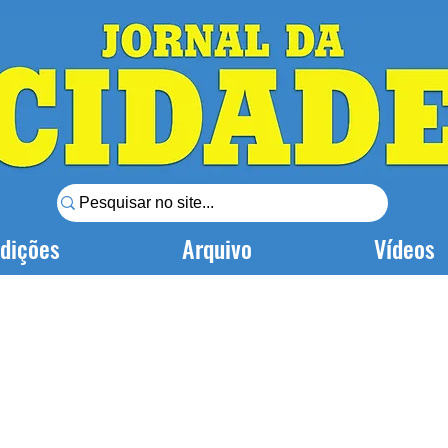
dições
Arquivo
Vídeos