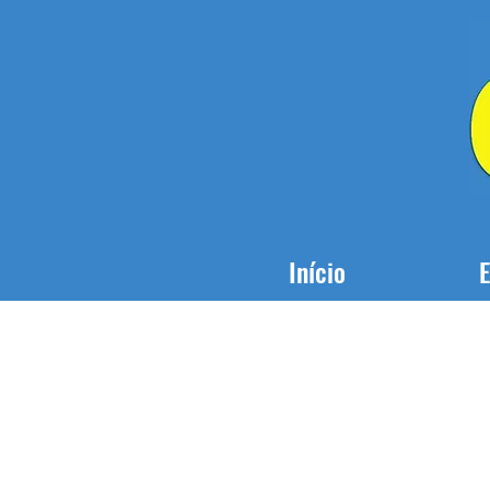
Início
E