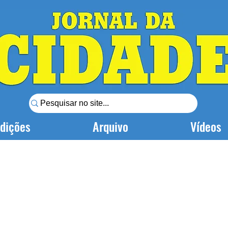
dições
Arquivo
Vídeos