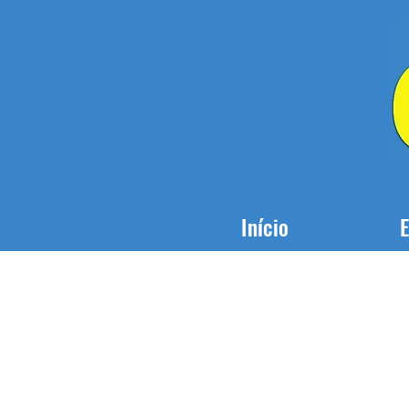
Início
E