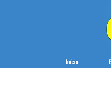
Início
E