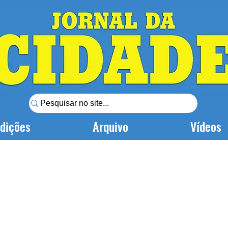
dições
Arquivo
Vídeos