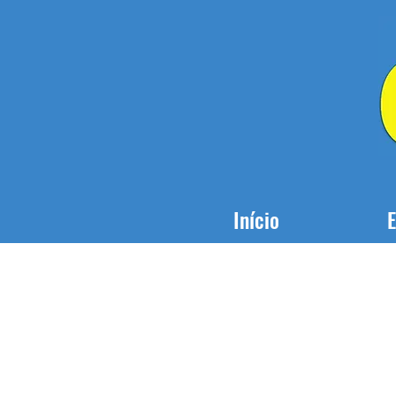
Início
E