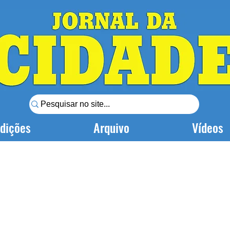
dições
Arquivo
Vídeos