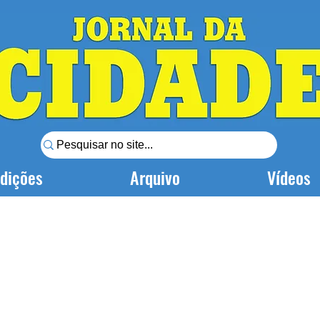
dições
Arquivo
Vídeos