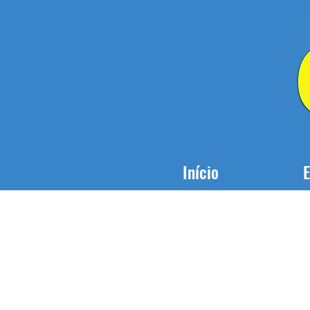
Início
E