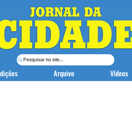
dições
Arquivo
Vídeos