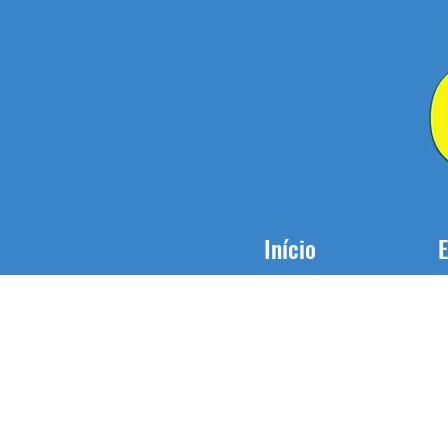
Início
E