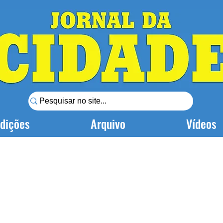
dições
Arquivo
Vídeos