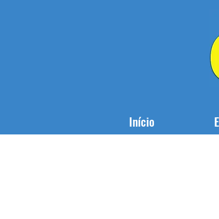
Início
E