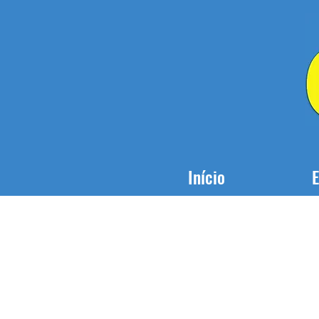
Início
E