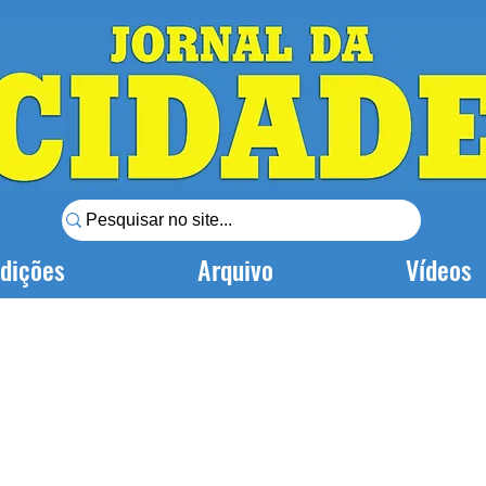
dições
Arquivo
Vídeos