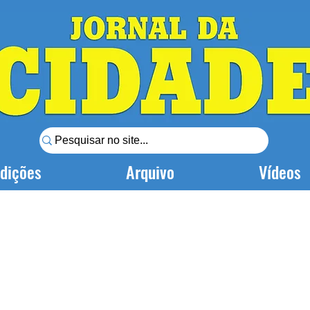
dições
Arquivo
Vídeos