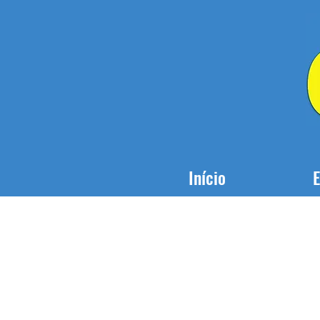
Início
E