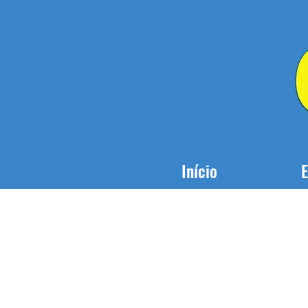
Início
E