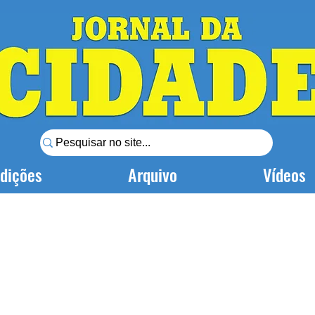
dições
Arquivo
Vídeos