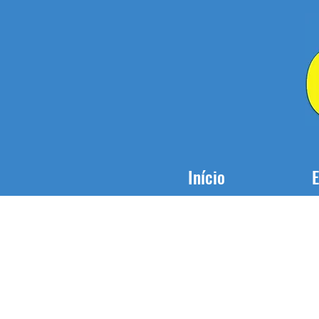
Início
E