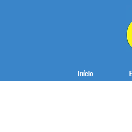
Início
E