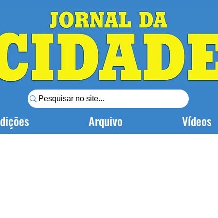
dições
Arquivo
Vídeos