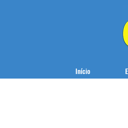
Início
E