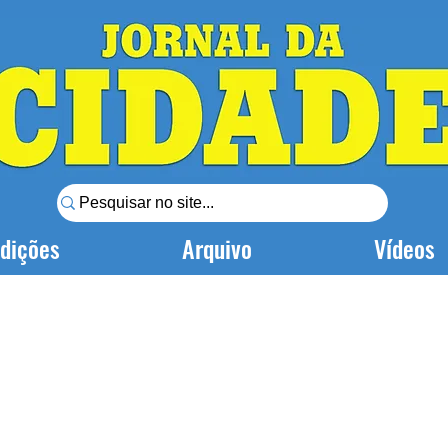
dições
Arquivo
Vídeos