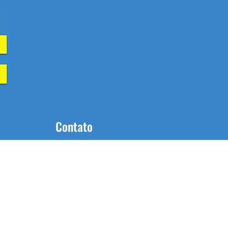
Contato