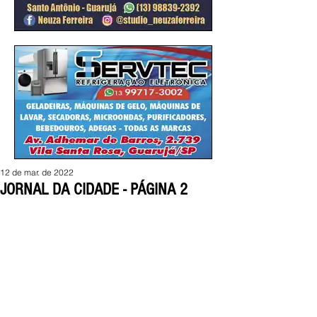
12 de mar. de 2022
JORNAL DA CIDADE - PÁGINA 2