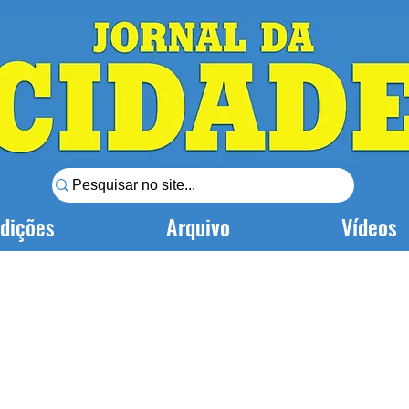
dições
Arquivo
Vídeos