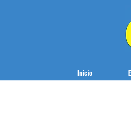
Início
E