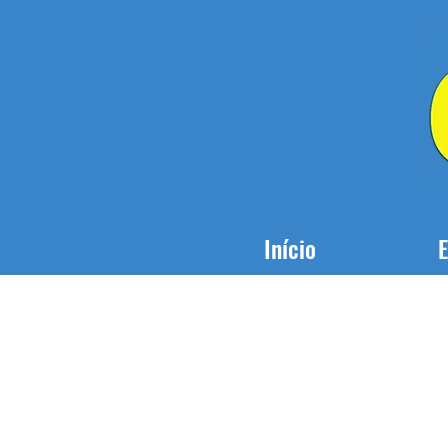
Início
E