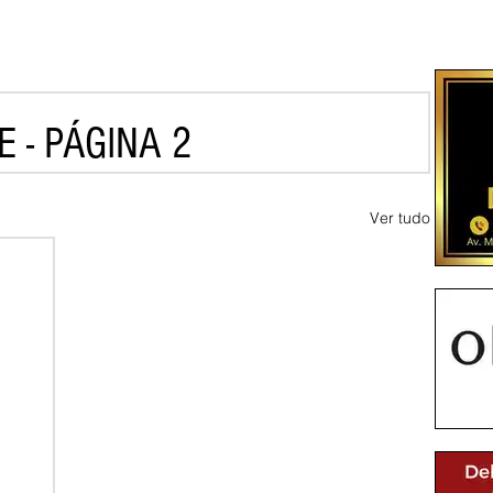
 - PÁGINA 2
Ver tudo