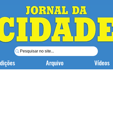
dições
Arquivo
Vídeos